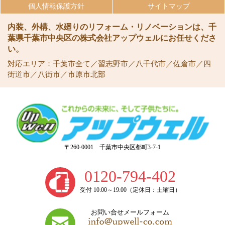
個人情報保護方針
サイトマップ
内装、外構、水廻りのリフォーム・リノベーションは、千
葉県千葉市中央区の株式会社アップウェルにお任せくださ
い。
対応エリア：千葉市全て／習志野市／八千代市／佐倉市／四
街道市／八街市／市原市北部
〒260-0001 千葉市中央区都町3-7-1
0120-794-402
受付 10:00～19:00（定休日：土曜日）
お問い合せメールフォーム