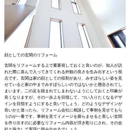
顔としての玄関のリフォーム
玄関をリフォームする上で重要視しておくと良いのが、知人が訪
れた際に喜んで入ってきてくれる外観の良さを生み出すという視
点です。玄関は家の顔としての役割があり、みすぼらしい姿を見
せていると家の中までみすぼらしいのではないかと懸念されてし
まいます。二の足を踏まれてしまわないようにしておくと印象が
良くなりますが、その一歩上を目指して、つい入りたくなるデザ
インを目指すようにすると良いでしょう。どのようなデザインが
良いかと迷ったら、リフォーム会社に相談して事例を見せてもら
うのが一番です。事例を見てイメージを膨らませると美しい玄関
を作り出すのに必要なリフォーム内容が浮き彫りにされ、その会
社と協力して実現に踏み出せるでしょう。