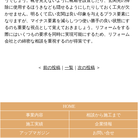
うでしょう。靴を見えないように靴箱を設置したり、玄関先の掃
除に使用するほうきなども隠せるようにしたりしておく工夫が欠
かせません。明るくて広い玄関は良い印象を与えるプラス要素に
なりますが、マイナス要素を減らしつつ使い勝手の良い状態にす
るのも重要な視点として覚えておきましょう。リフォームをする
際にはいくつもの要求を同時に実現可能にするため、リフォーム
会社との綿密な相談を重視するのが得策です。
＜
前の投稿
｜
一覧
｜
次の投稿
＞
HOME
事業内容
相談から施工まで
施工実績
企業情報
アップマガジン
お問い合せ