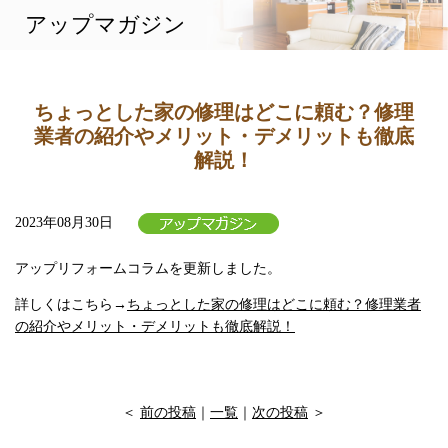
アップマガジン
相談から施工まで
施工実績
企業情報
アップマガジン
ちょっとした家の修理はどこに頼む？修理
業者の紹介やメリット・デメリットも徹底
解説！
2023年08月30日
アップリフォームコラムを更新しました。
詳しくはこちら→
ちょっとした家の修理はどこに頼む？修理業者
の紹介やメリット・デメリットも徹底解説！
＜
前の投稿
｜
一覧
｜
次の投稿
＞