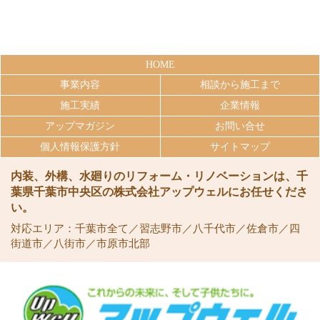
HOME
事業内容
相談から施工まで
施工実績
企業情報
アップマガジン
お問い合せ
個人情報保護方針
サイトマップ
内装、外構、水廻りのリフォーム・リノベーションは、千
葉県千葉市中央区の株式会社アップウェルにお任せくださ
い。
対応エリア：千葉市全て／習志野市／八千代市／佐倉市／四
街道市／八街市／市原市北部