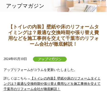
アップマガジン
相談から施工まで
施工実績
企業情報
アップマガジン
【トイレの内装】壁紙や床のリフォームタ
イミングは？最適な交換時期や張り替え費
用などを施工事例を交えて千葉市のリフォ
ーム会社が徹底解説！
2024年05月10日
アップリフォームがコラムを更新いたしました。
詳しくはこちら→
【トイレの内装】壁紙や床のリフォームタイミ
ングは？最適な交換時期や張り替え費用などを施工事例を交えて
千葉市のリフォーム会社が徹底解説！