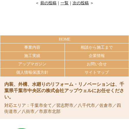
＜
前の投稿
｜
一覧
｜
次の投稿
＞
HOME
事業内容
相談から施工まで
施工実績
企業情報
アップマガジン
お問い合せ
個人情報保護方針
サイトマップ
内装、外構、水廻りのリフォーム・リノベーションは、千
葉県千葉市中央区の株式会社アップウェルにお任せくださ
い。
対応エリア：千葉市全て／習志野市／八千代市／佐倉市／四
街道市／八街市／市原市北部